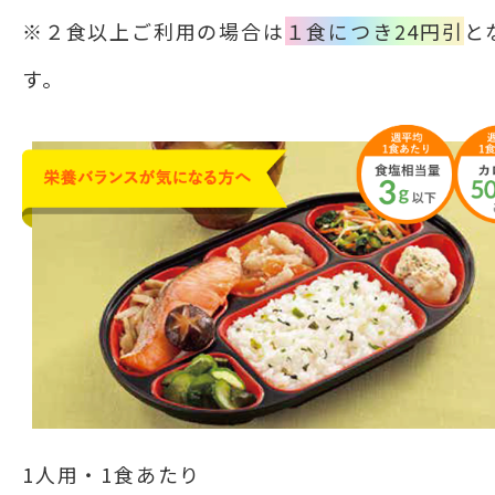
※２食以上ご利用の場合は
１食につき24円引
と
す。
1人用・1食あたり