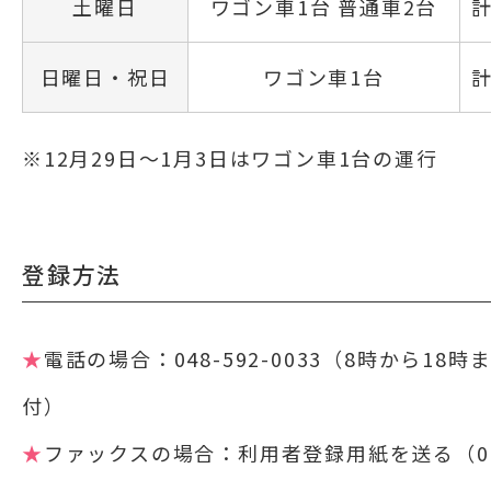
土曜日
ワゴン車1台 普通車2台
計
日曜日・祝日
ワゴン車1台
計
※12月29日～1月3日はワゴン車1台の運行
登録方法
★
電話の場合：048-592-0033（8時から18時
付）
★
ファックスの場合：利用者登録用紙を送る（04