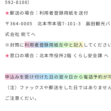
592-8100）
★
郵送の場合：利用者登録用紙を送付
〒364-0005 北本市本宿7-101-3 島田観光
式会社 宛てへ
※封筒に
利用者登録用紙在中と記入
してくださ
★
窓口の場合：北本市役所2階 くらし安全課 へ
申込みを受け付けた日の翌々日から電話予約が
（注）ファックスや郵送をした日ではありませ
ご注意くだい。