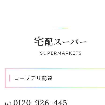
宅
配スーパー
​SUPERMARKETS
コープデリ配達
0120-926-445
tel.