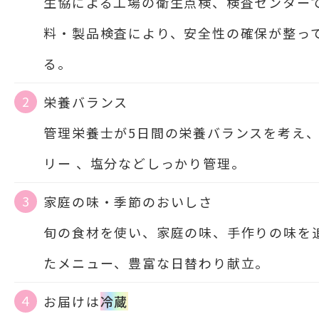
生協による工場の衛生点検、検査センター
料・製品検査により、安全性の確保が整っ
る。
2
栄養バランス
管理栄養士が5日間の栄養バランスを考え
リー 、塩分などしっかり管理。
3
家庭の味・季節のおいしさ
旬の食材を使い、家庭の味、手作りの味を
たメニュー、豊富な日替わり献立。
４
お届けは
冷蔵