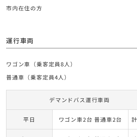
市内在住の方
運行車両
ワゴン車（乗客定員8人）
普通車（乗客定員4人）
デマンドバス運行車両
平日
ワゴン車2台 普通車2台
計