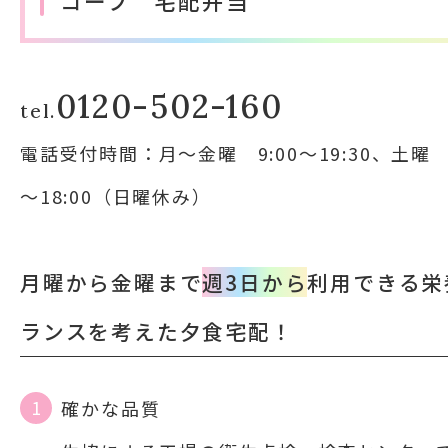
コープ 宅配弁当
0120-502-160
tel.
電話受付時間：月～金曜 9:00～19:30、土曜 9
～18:00（日曜休み）
月曜から金曜まで
週3日から
利用できる栄
ランスを考えた夕食宅配！
1
確かな品質