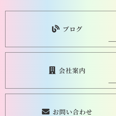
ブログ
会社案内
お問い合わせ